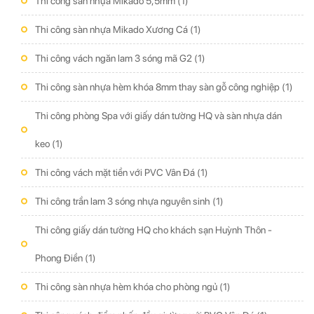
Thi công sàn nhựa Mikado 5,5mm
(1)
Thi công sàn nhựa Mikado Xương Cá
(1)
Thi công vách ngăn lam 3 sóng mã G2
(1)
Thi công sàn nhựa hèm khóa 8mm thay sàn gỗ công nghiệp
(1)
Thi công phòng Spa với giấy dán tường HQ và sàn nhựa dán
keo
(1)
Thi công vách mặt tiền với PVC Vân Đá
(1)
Thi công trần lam 3 sóng nhựa nguyên sinh
(1)
Thi công giấy dán tường HQ cho khách sạn Huỳnh Thôn -
Phong Điền
(1)
Thi công sàn nhựa hèm khóa cho phòng ngủ
(1)