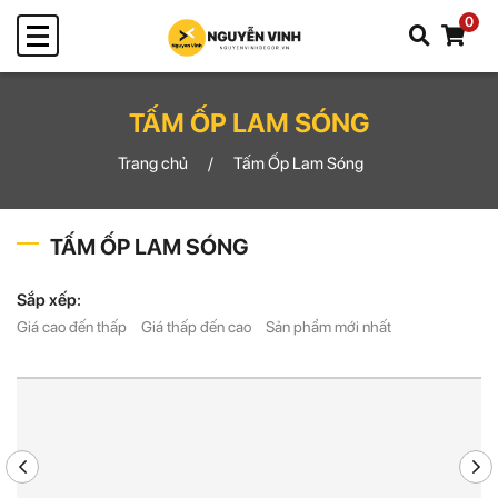
0
TẤM ỐP LAM SÓNG
Trang chủ
Tấm Ốp Lam Sóng
TẤM ỐP LAM SÓNG
Sắp xếp:
Giá cao đến thấp
Giá thấp đến cao
Sản phẩm mới nhất