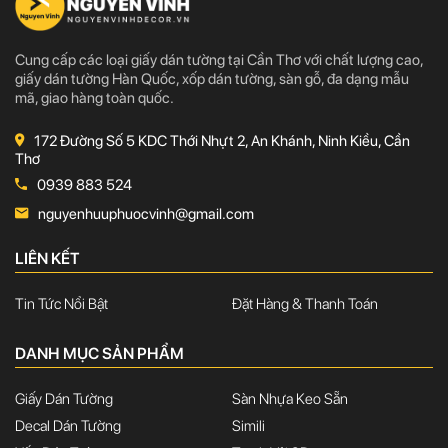
Cung cấp các loại giấy dán tường tại Cần Thơ với chất lượng cao,
giấy dán tường Hàn Quốc, xốp dán tường, sàn gỗ, đa dạng mẫu
mã, giao hàng toàn quốc.
172 Đường Số 5 KDC Thới Nhựt 2, An Khánh, Ninh Kiều, Cần
Thơ
0939 883 524
nguyenhuuphuocvinh@gmail.com
LIÊN KẾT
Tin Tức Nổi Bật
Đặt Hàng & Thanh Toán
DANH MỤC SẢN PHẨM
Giấy Dán Tường
Sàn Nhựa Keo Sẵn
Decal Dán Tường
Simili