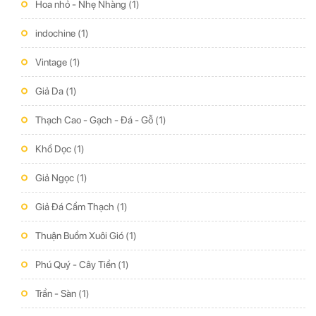
Hoa nhỏ - Nhẹ Nhàng
(1)
indochine
(1)
Vintage
(1)
Giả Da
(1)
Thạch Cao - Gạch - Đá - Gỗ
(1)
Khổ Dọc
(1)
Giả Ngọc
(1)
Giả Đá Cẩm Thạch
(1)
Thuận Buồm Xuôi Gió
(1)
Phú Quý - Cây Tiền
(1)
Trần - Sàn
(1)