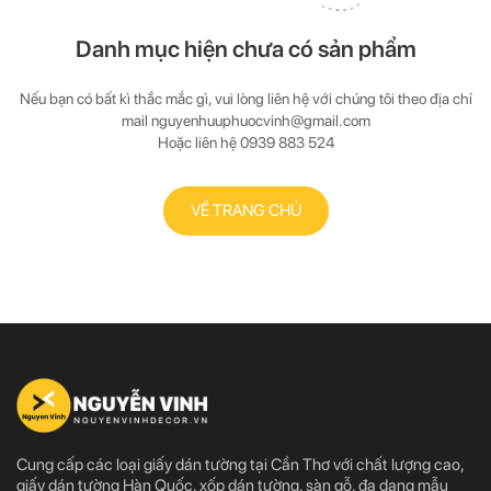
Danh mục hiện chưa có sản phẩm
Nếu bạn có bất kì thắc mắc gì, vui lòng liên hệ với chúng tôi theo địa chỉ
mail
nguyenhuuphuocvinh@gmail.com
Hoặc liên hệ
0939 883 524
VỀ TRANG CHỦ
Cung cấp các loại giấy dán tường tại Cần Thơ với chất lượng cao,
giấy dán tường Hàn Quốc, xốp dán tường, sàn gỗ, đa dạng mẫu