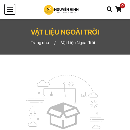
0
VẬT LIỆU NGOÀI TRỜI
Trang chủ
Vật Liệu Ngoài Trời