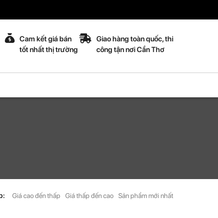
Cam kết giá bán
Giao hàng toàn quốc, thi
tốt nhất thị trường
công tận nơi Cần Thơ
p:
Giá cao đến thấp
Giá thấp đến cao
Sản phẩm mới nhất