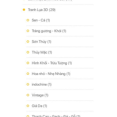
Tranh Lụa 3D
(29)
Sen - Cá
(1)
Tráng gương - Khói
(1)
Sơn Thủy
(1)
Thủy Mặc
(1)
Hình Khối - Trừu Tượng
(1)
Hoa nhỏ - Nhẹ Nhàng
(1)
indochine
(1)
Vintage
(1)
Giả Da
(1)
Thạch Cao - Gạch - Đá - Gỗ
(1)