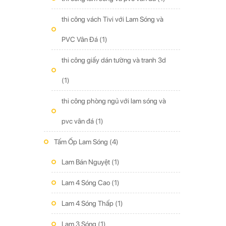
thi công vách Tivi với Lam Sóng và
PVC Vân Đá
(1)
thi công giấy dán tường và tranh 3d
(1)
thi công phòng ngủ với lam sóng và
pvc vân đá
(1)
Tấm Ốp Lam Sóng
(4)
Lam Bán Nguyệt
(1)
Lam 4 Sóng Cao
(1)
Lam 4 Sóng Thấp
(1)
Lam 3 Sóng
(1)