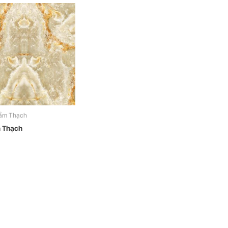
ẩm Thạch
 Thạch