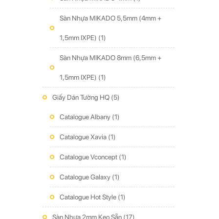
Sàn Nhựa MIKADO 5,5mm (4mm +
1,5mm IXPE)
(1)
Sàn Nhựa MIKADO 8mm (6,5mm +
1,5mm IXPE)
(1)
Giấy Dán Tường HQ
(5)
Catalogue Albany
(1)
Catalogue Xavia
(1)
Catalogue Vconcept
(1)
Catalogue Galaxy
(1)
Catalogue Hot Style
(1)
Sàn Nhựa 2mm Keo Sẵn
(17)