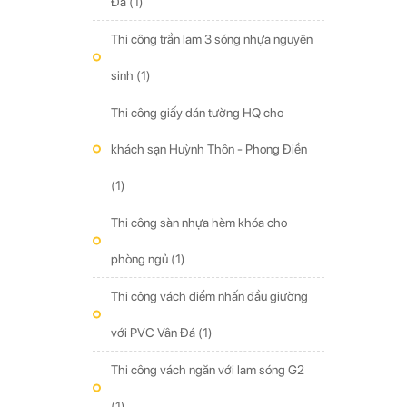
Đá
(1)
Thi công trần lam 3 sóng nhựa nguyên
sinh
(1)
Thi công giấy dán tường HQ cho
khách sạn Huỳnh Thôn - Phong Điền
(1)
Thi công sàn nhựa hèm khóa cho
phòng ngủ
(1)
Thi công vách điểm nhấn đầu giường
với PVC Vân Đá
(1)
Thi công vách ngăn với lam sóng G2
(1)