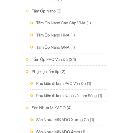
Tấm Ốp Nano
(3)
Tấm Ốp Nano Cao Cấp VNA
(1)
Tấm Ốp Nano HNA
(1)
Tấm Ốp Nano GNA
(1)
Tấm Ốp PVC Vân Đá
(24)
Phụ kiện tấm ốp
(2)
Phụ kiện đi kèm PVC Vân Đá
(1)
Phụ kiện đi kèm Nano và Lam Sóng
(1)
Sàn Nhựa MIKADO
(4)
Sàn Nhựa MIKADO Xương Cá
(1)
Sàn Nhựa MIKADO 4mm
(1)