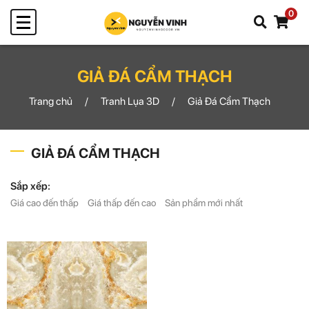
0
GIẢ ĐÁ CẨM THẠCH
Trang chủ
Tranh Lụa 3D
Giả Đá Cẩm Thạch
GIẢ ĐÁ CẨM THẠCH
Sắp xếp:
Giá cao đến thấp
Giá thấp đến cao
Sản phẩm mới nhất