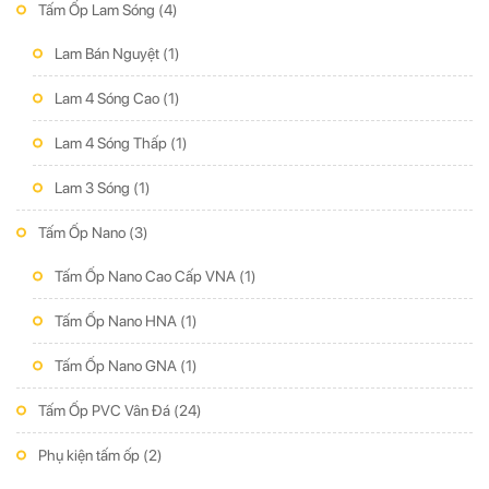
Tấm Ốp Lam Sóng
(4)
Lam Bán Nguyệt
(1)
Lam 4 Sóng Cao
(1)
Lam 4 Sóng Thấp
(1)
Lam 3 Sóng
(1)
Tấm Ốp Nano
(3)
Tấm Ốp Nano Cao Cấp VNA
(1)
Tấm Ốp Nano HNA
(1)
Tấm Ốp Nano GNA
(1)
Tấm Ốp PVC Vân Đá
(24)
Phụ kiện tấm ốp
(2)