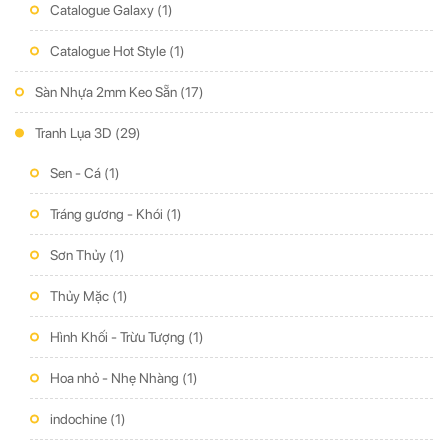
Catalogue Galaxy
(1)
Catalogue Hot Style
(1)
Sàn Nhựa 2mm Keo Sẵn
(17)
Tranh Lụa 3D
(29)
Sen - Cá
(1)
Tráng gương - Khói
(1)
Sơn Thủy
(1)
Thủy Mặc
(1)
Hình Khối - Trừu Tượng
(1)
Hoa nhỏ - Nhẹ Nhàng
(1)
indochine
(1)