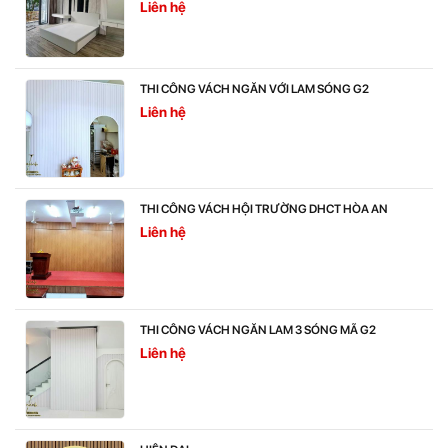
Liên hệ
THI CÔNG VÁCH NGĂN VỚI LAM SÓNG G2
Liên hệ
THI CÔNG VÁCH HỘI TRƯỜNG DHCT HÒA AN
Liên hệ
THI CÔNG VÁCH NGĂN LAM 3 SÓNG MÃ G2
Liên hệ