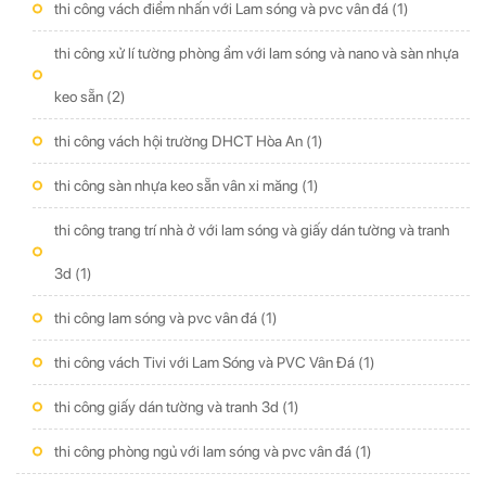
thi công vách điểm nhấn với Lam sóng và pvc vân đá
(1)
thi công xử lí tường phòng ẩm với lam sóng và nano và sàn nhựa
keo sẵn
(2)
thi công vách hội trường DHCT Hòa An
(1)
thi công sàn nhựa keo sẵn vân xi măng
(1)
thi công trang trí nhà ở với lam sóng và giấy dán tường và tranh
3d
(1)
thi công lam sóng và pvc vân đá
(1)
thi công vách Tivi với Lam Sóng và PVC Vân Đá
(1)
thi công giấy dán tường và tranh 3d
(1)
thi công phòng ngủ với lam sóng và pvc vân đá
(1)