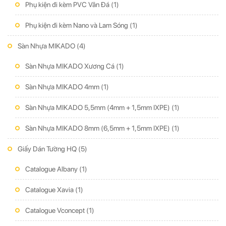
Phụ kiện đi kèm PVC Vân Đá
(1)
Phụ kiện đi kèm Nano và Lam Sóng
(1)
Sàn Nhựa MIKADO
(4)
Sàn Nhựa MIKADO Xương Cá
(1)
Sàn Nhựa MIKADO 4mm
(1)
Sàn Nhựa MIKADO 5,5mm (4mm + 1,5mm IXPE)
(1)
Sàn Nhựa MIKADO 8mm (6,5mm + 1,5mm IXPE)
(1)
Giấy Dán Tường HQ
(5)
Catalogue Albany
(1)
Catalogue Xavia
(1)
Catalogue Vconcept
(1)