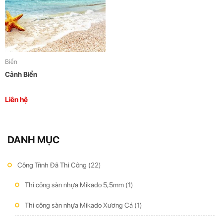
Biển
Cảnh Biển
Liên hệ
DANH MỤC
Công Trình Đã Thi Công
(22)
Thi công sàn nhựa Mikado 5,5mm
(1)
Thi công sàn nhựa Mikado Xương Cá
(1)