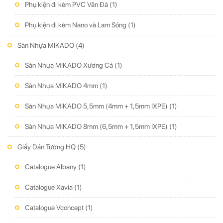
Phụ kiện đi kèm PVC Vân Đá
(1)
Phụ kiện đi kèm Nano và Lam Sóng
(1)
Sàn Nhựa MIKADO
(4)
Sàn Nhựa MIKADO Xương Cá
(1)
Sàn Nhựa MIKADO 4mm
(1)
Sàn Nhựa MIKADO 5,5mm (4mm + 1,5mm IXPE)
(1)
Sàn Nhựa MIKADO 8mm (6,5mm + 1,5mm IXPE)
(1)
Giấy Dán Tường HQ
(5)
Catalogue Albany
(1)
Catalogue Xavia
(1)
Catalogue Vconcept
(1)