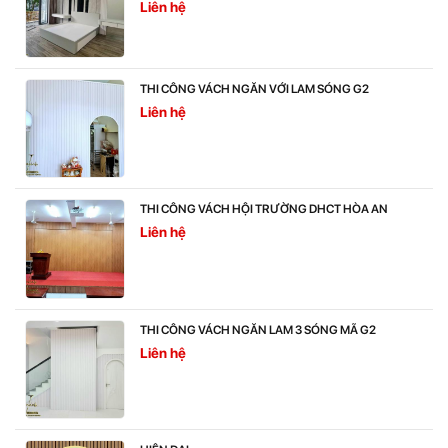
Liên hệ
THI CÔNG VÁCH NGĂN VỚI LAM SÓNG G2
Liên hệ
THI CÔNG VÁCH HỘI TRƯỜNG DHCT HÒA AN
Liên hệ
THI CÔNG VÁCH NGĂN LAM 3 SÓNG MÃ G2
Liên hệ