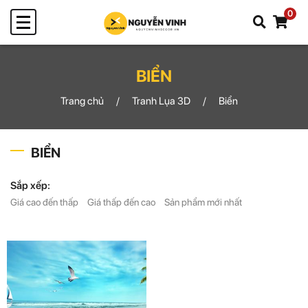
0
BIỂN
Trang chủ
Tranh Lụa 3D
Biển
BIỂN
Sắp xếp:
Giá cao đến thấp
Giá thấp đến cao
Sản phẩm mới nhất