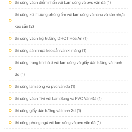
thi công vách điểm nhấn với Lam sóng và pvc vân đá
(1)
thi công xử lí tường phòng ẩm với lam sóng và nano và sàn nhựa
keo sẵn
(2)
thi công vách hội trường DHCT Hòa An
(1)
thi công sàn nhựa keo sẵn vân xi măng
(1)
thi công trang trí nhà ở với lam sóng và giấy dán tường và tranh
3d
(1)
thi công lam sóng và pvc vân đá
(1)
thi công vách Tivi với Lam Sóng và PVC Vân Đá
(1)
thi công giấy dán tường và tranh 3d
(1)
thi công phòng ngủ với lam sóng và pvc vân đá
(1)