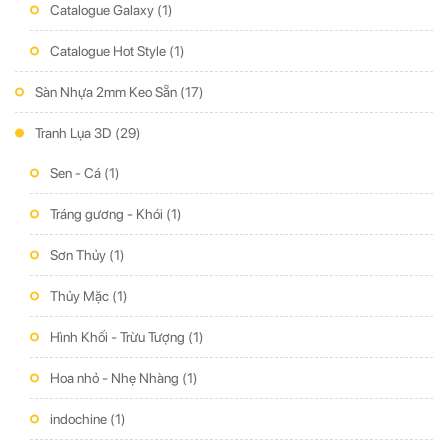
Catalogue Galaxy
(1)
Catalogue Hot Style
(1)
Sàn Nhựa 2mm Keo Sẵn
(17)
Tranh Lụa 3D
(29)
Sen - Cá
(1)
Tráng gương - Khói
(1)
Sơn Thủy
(1)
Thủy Mặc
(1)
Hình Khối - Trừu Tượng
(1)
Hoa nhỏ - Nhẹ Nhàng
(1)
indochine
(1)