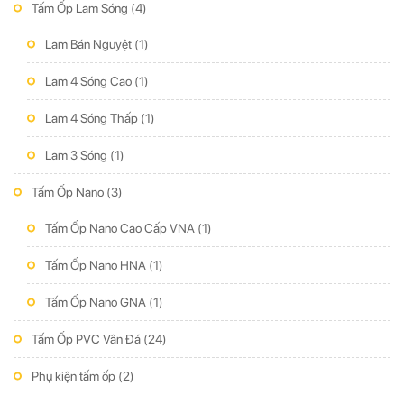
Tấm Ốp Lam Sóng
(4)
Lam Bán Nguyệt
(1)
Lam 4 Sóng Cao
(1)
Lam 4 Sóng Thấp
(1)
Lam 3 Sóng
(1)
Tấm Ốp Nano
(3)
Tấm Ốp Nano Cao Cấp VNA
(1)
Tấm Ốp Nano HNA
(1)
Tấm Ốp Nano GNA
(1)
Tấm Ốp PVC Vân Đá
(24)
Phụ kiện tấm ốp
(2)