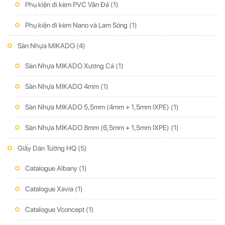
Phụ kiện đi kèm PVC Vân Đá
(1)
Phụ kiện đi kèm Nano và Lam Sóng
(1)
Sàn Nhựa MIKADO
(4)
Sàn Nhựa MIKADO Xương Cá
(1)
Sàn Nhựa MIKADO 4mm
(1)
Sàn Nhựa MIKADO 5,5mm (4mm + 1,5mm IXPE)
(1)
Sàn Nhựa MIKADO 8mm (6,5mm + 1,5mm IXPE)
(1)
Giấy Dán Tường HQ
(5)
Catalogue Albany
(1)
Catalogue Xavia
(1)
Catalogue Vconcept
(1)