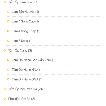
Tấm Ốp Lam Sóng
(4)
Lam Bán Nguyệt
(1)
Lam 4 Sóng Cao
(1)
Lam 4 Sóng Thấp
(1)
Lam 3 Sóng
(1)
Tấm Ốp Nano
(3)
Tấm Ốp Nano Cao Cấp VNA
(1)
Tấm Ốp Nano HNA
(1)
Tấm Ốp Nano GNA
(1)
Tấm Ốp PVC Vân Đá
(24)
Phụ kiện tấm ốp
(2)