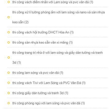
thi công vách điểm nhấn với Lam sóng và pvc vân đá
(1)
thi công xử lí tường phòng ẩm với lam sóng và nano và sàn nhựa
keo sẵn
(2)
thi công vách hội trường DHCT Hòa An
(1)
thi công sàn nhựa keo sẵn vân xi măng
(1)
thi công trang trí nhà ở với lam sóng và giấy dán tường và tranh
3d
(1)
thi công lam sóng và pvc vân đá
(1)
thi công vách Tivi với Lam Sóng và PVC Vân Đá
(1)
thi công giấy dán tường và tranh 3d
(1)
thi công phòng ngủ với lam sóng và pvc vân đá
(1)