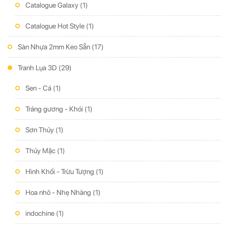
Catalogue Galaxy
(1)
Catalogue Hot Style
(1)
Sàn Nhựa 2mm Keo Sẵn
(17)
Tranh Lụa 3D
(29)
Sen - Cá
(1)
Tráng gương - Khói
(1)
Sơn Thủy
(1)
Thủy Mặc
(1)
Hình Khối - Trừu Tượng
(1)
Hoa nhỏ - Nhẹ Nhàng
(1)
indochine
(1)