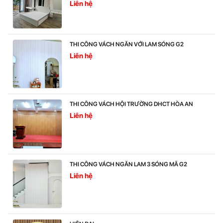
Liên hệ
THI CÔNG VÁCH NGĂN VỚI LAM SÓNG G2
Liên hệ
THI CÔNG VÁCH HỘI TRƯỜNG DHCT HÒA AN
Liên hệ
THI CÔNG VÁCH NGĂN LAM 3 SÓNG MÃ G2
Liên hệ