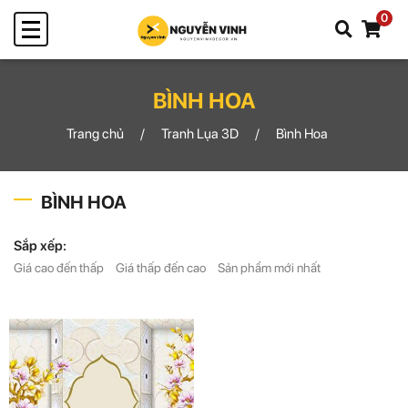
0
BÌNH HOA
Trang chủ
Tranh Lụa 3D
Bình Hoa
BÌNH HOA
Sắp xếp:
Giá cao đến thấp
Giá thấp đến cao
Sản phẩm mới nhất